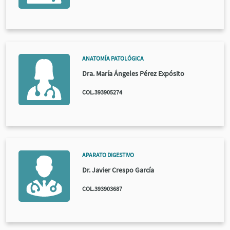
ANATOMÍA PATOLÓGICA
Dra. María Ángeles Pérez Expósito
COL.393905274
APARATO DIGESTIVO
Dr. Javier Crespo García
COL.393903687