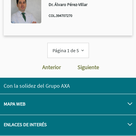
Dr. Álvaro Pérez-Villar
COL.394707270
Página 1 de 5
Anterior
Siguiente
Con la solidez del Grupo AXA
MAPA WEB
ENLACES DE INTERÉS