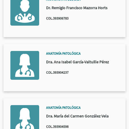
Dr. Remigio Francisco Mazorra Horts
COL.393906783
ANATOMÍA PATOLÓGICA
Dra. Ana Isabel García-Valtuille Pérez
COL.393904237
ANATOMÍA PATOLÓGICA
Dra. María del Carmen González Vela
COL.393904598