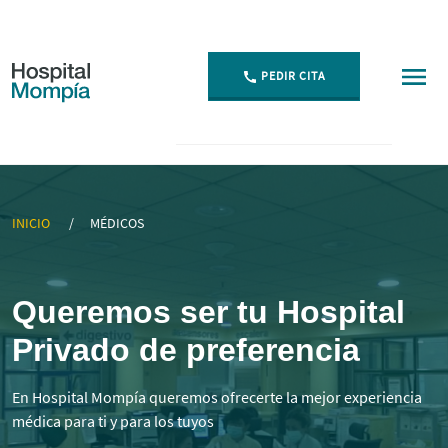
PEDIR CITA
▷ Mejores Médicos Especialistas en Cantabria | Momp
INICIO
MÉDICOS
Queremos ser tu Hospital
Privado de preferencia
En Hospital Mompía queremos ofrecerte la mejor experiencia
médica para ti y para los tuyos