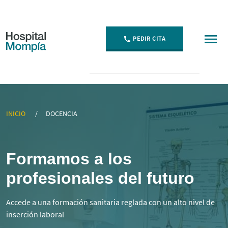
PEDIR CITA
▷ Formación Sanitaria en Cantabria | Universidad y F
INICIO
DOCENCIA
Formamos a los
profesionales del futuro
Accede a una formación sanitaria reglada con un alto nivel de
inserción laboral