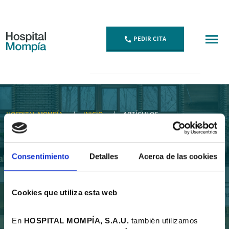
PEDIR CITA
Artículos - Hospital Mompía
HOSPITAL MOMPÍA
INICIO
ARTÍCULOS
Consentimiento
Detalles
Acerca de las cookies
Artículos
Cookies que utiliza esta web
Listado de artículos
En
HOSPITAL MOMPÍA, S.A.U.
también utilizamos