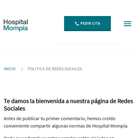
PEDIR CITA
Politica de Redes Sociales - Hospital Mompía
INICIO
POLITICA DE REDES SOCIALES
Te damos la bienvenida a nuestra página de Redes
Sociales
Antes de publicar tu primer comentario, hemos creído
conveniente compartir algunas normas de Hospital Mompía.