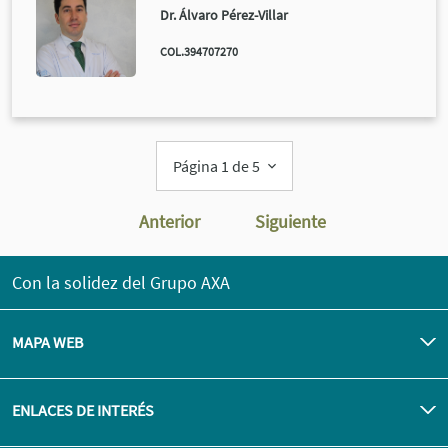
Dr. Álvaro Pérez-Villar
COL.394707270
Página 1 de 5
Anterior
Siguiente
Con la solidez del Grupo AXA
MAPA WEB
ENLACES DE INTERÉS