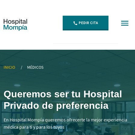
PEDIR CITA
▷ Mejores Médicos Especialistas en Cantabria | Momp
INICIO
MÉDICOS
Queremos ser tu Hospital
Privado de preferencia
En Hospital Mompía queremos ofrecerte la mejor experiencia
médica para ti y para los tuyos