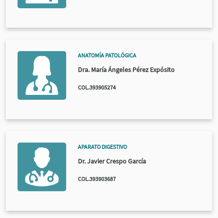
ANATOMÍA PATOLÓGICA
Dra. María Ángeles Pérez Expósito
COL.393905274
APARATO DIGESTIVO
Dr. Javier Crespo García
COL.393903687