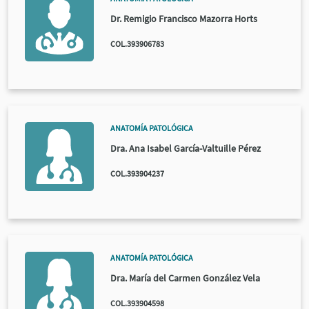
Dr. Remigio Francisco Mazorra Horts
COL.393906783
ANATOMÍA PATOLÓGICA
Dra. Ana Isabel García-Valtuille Pérez
COL.393904237
ANATOMÍA PATOLÓGICA
Dra. María del Carmen González Vela
COL.393904598