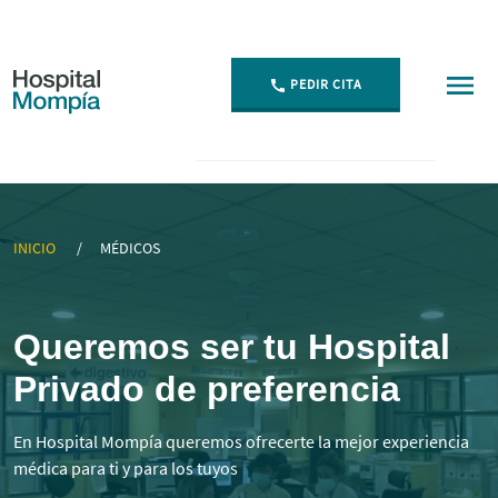
PEDIR CITA
▷ Mejores Médicos Especialistas en Cantabria | Momp
INICIO
MÉDICOS
Queremos ser tu Hospital
Privado de preferencia
En Hospital Mompía queremos ofrecerte la mejor experiencia
médica para ti y para los tuyos