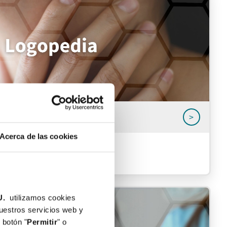
>
Acerca de las cookies
U.
utilizamos cookies
nuestros servicios web y
 botón "
Permitir
" o