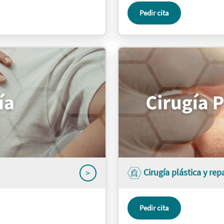
Pedir cita
Cirugía plástica y re
>
Pedir cita