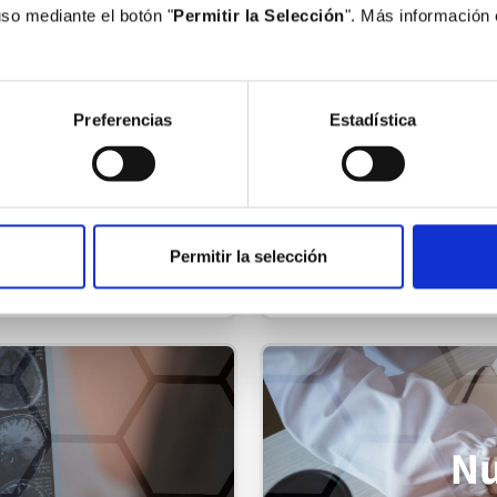
uso mediante el botón "
Permitir la Selección
". Más información
Preferencias
Estadística
Medicina interna
>
Permitir la selección
Pedir cita