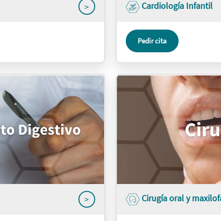
Cardiología Infantil
>
Pedir cita
Cirugía oral y maxilof
>