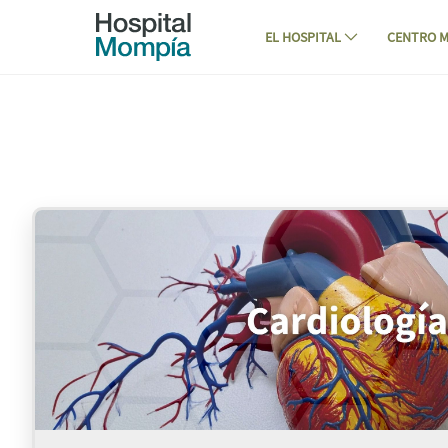
Navegación
Saltar al contenido
EL HOSPITAL
CENTRO M
Consultas - Hospital Mompía