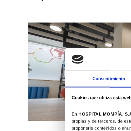
Consentimiento
Cookies que utiliza esta we
En
HOSPITAL MOMPÍA, S.A
propias y de terceros, de est
proponerle contenidos o anun