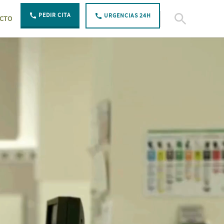
PEDIR CITA
URGENCIAS 24H
CTO
Abierto Buscar