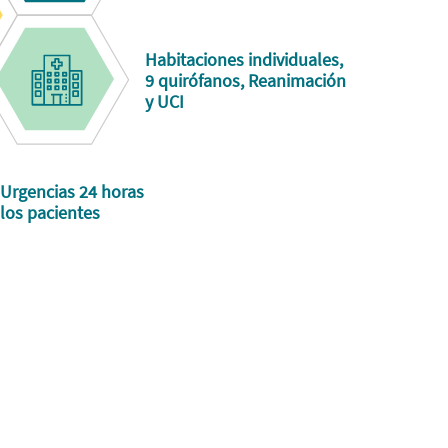
Habitaciones individuales,
9 quirófanos, Reanimación
y UCI
 Urgencias 24 horas
los pacientes