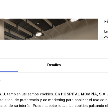
F
En
co
ex
pa
un
su
Detalles
b
.U.
también utilizamos cookies. En
HOSPITAL MOMPÍA, S.A.
adística, de preferencia y de marketing para analizar el uso de 
cios de su interés. Puede aceptar todas las cookies pulsando el