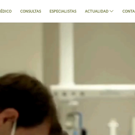
ÉDICO
CONSULTAS
ESPECIALISTAS
ACTUALIDAD
CONTA
ivada en Cantabria - Hospital Mompía