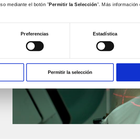
uso mediante el botón "
Permitir la Selección
". Más información
Preferencias
Estadística
de
Permitir la selección