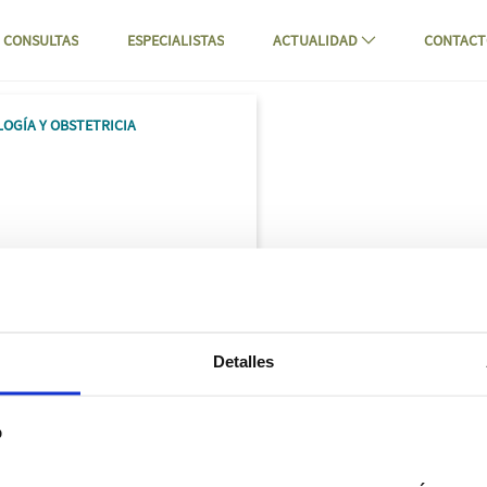
CONSULTAS
ESPECIALISTAS
ACTUALIDAD
CONTAC
Mompía
OGÍA Y OBSTETRICIA
Detalles
b
s
ENLACES DE INTERÉS