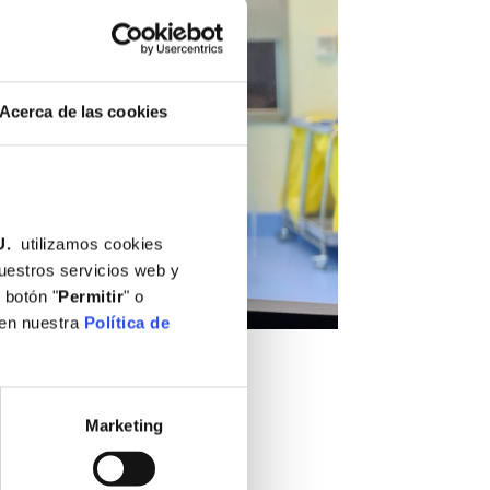
Acerca de las cookies
U.
utilizamos cookies
nuestros servicios web y
 botón "
Permitir
" o
 en nuestra
Política de
 investigación
Marketing
do su replicación y