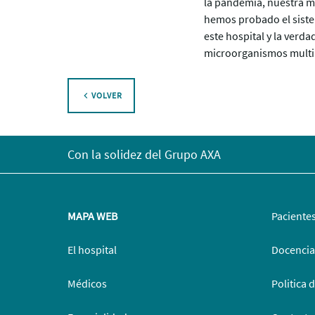
la pandemia, nuestra m
hemos probado el sistem
este hospital y la verd
microorganismos multir
VOLVER
Con la solidez del Grupo AXA
MAPA WEB
Paciente
El hospital
Docencia
Médicos
Politica 