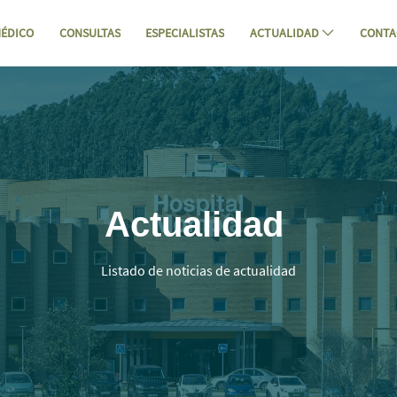
ÉDICO
CONSULTAS
ESPECIALISTAS
ACTUALIDAD
CONTA
to piloto de investigación en desinfec
Actualidad
Listado de noticias de actualidad