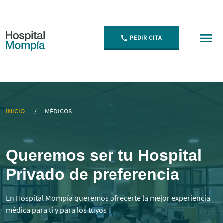
PEDIR CITA
▷ Mejores Médicos Especialistas en Cantabria | Momp
INICIO
MÉDICOS
Queremos ser tu Hospital
Privado de preferencia
En Hospital Mompía queremos ofrecerte la mejor experiencia
médica para ti y para los tuyos