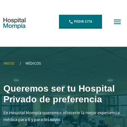
PEDIR CITA
▷ Mejores Médicos Especialistas en Cantabria | Momp
INICIO
MÉDICOS
Queremos ser tu Hospital
Privado de preferencia
En Hospital Mompía queremos ofrecerte la mejor experiencia
médica para ti y para los tuyos