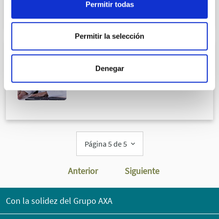
Permitir todas
Permitir la selección
UROLOGÍA
Denegar
Dr. Luis Alberto Asensio Lahoz
COL.393903873
Página 5 de 5
Anterior
Siguiente
Con la solidez del Grupo AXA