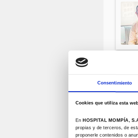
Consentimiento
Cookies que utiliza esta we
En
HOSPITAL MOMPÍA, S.A
propias y de terceros, de est
proponerle contenidos o anun