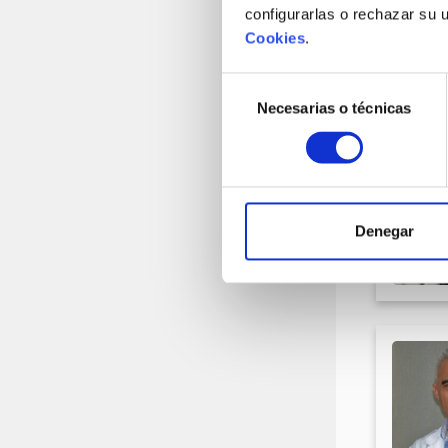
configurarlas o rechazar su 
Cookies
.
Selección
Necesarias o técnicas
de
consentimiento
Denegar