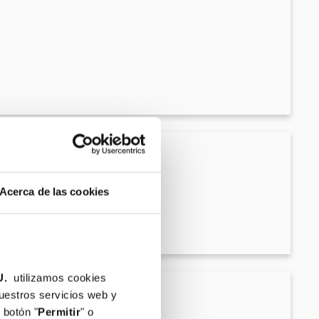
Acerca de las cookies
U.
utilizamos cookies
nuestros servicios web y
 botón "
Permitir
" o