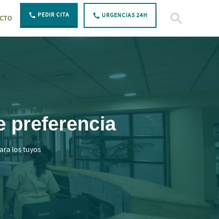
PEDIR CITA
URGENCIAS 24H
CTO
Abierto Buscar
e preferencia
ara los tuyos