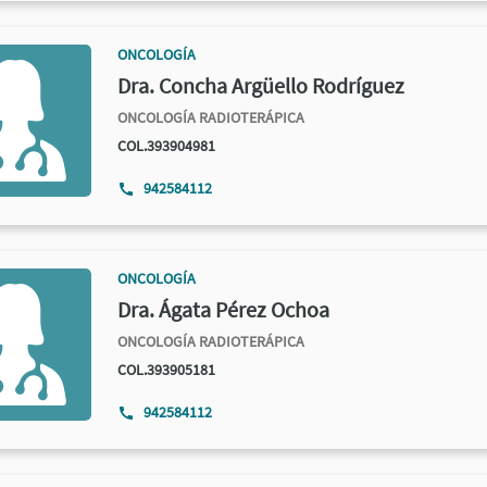
ONCOLOGÍA
Dra. Concha Argüello Rodríguez
ONCOLOGÍA RADIOTERÁPICA
COL.393904981
942584112
ONCOLOGÍA
Dra. Ágata Pérez Ochoa
ONCOLOGÍA RADIOTERÁPICA
COL.393905181
942584112