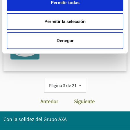
Permitir todas
Permitir la selección
CARDIOLOGÍA
Denegar
Dr. Juan Pablo Hernando García
COL.393904154
Página 3 de 21
Anterior
Siguiente
Con la solidez del Grupo AXA