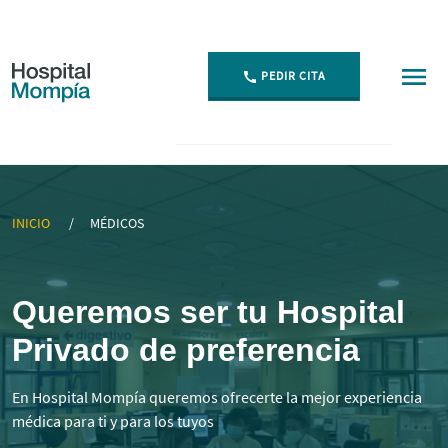
PEDIR CITA
▷ Mejores Médicos Especialistas en Cantabria | Momp
INICIO
MÉDICOS
Queremos ser tu Hospital
Privado de preferencia
En Hospital Mompía queremos ofrecerte la mejor experiencia
médica para ti y para los tuyos