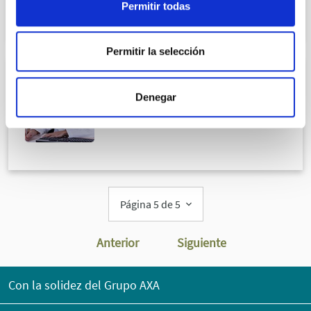
Permitir todas
Permitir la selección
UROLOGÍA
Denegar
Dr. Luis Alberto Asensio Lahoz
COL.393903873
Página 5 de 5
Anterior
Siguiente
Con la solidez del Grupo AXA