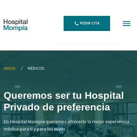
PEDIR CITA
▷ Mejores Médicos Especialistas en Cantabria | Momp
INICIO
MÉDICOS
Queremos ser tu Hospital
Privado de preferencia
En Hospital Mompía queremos ofrecerte la mejor experiencia
médica para ti y para los tuyos