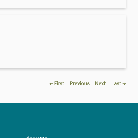
← First
Previous
Next
Last →