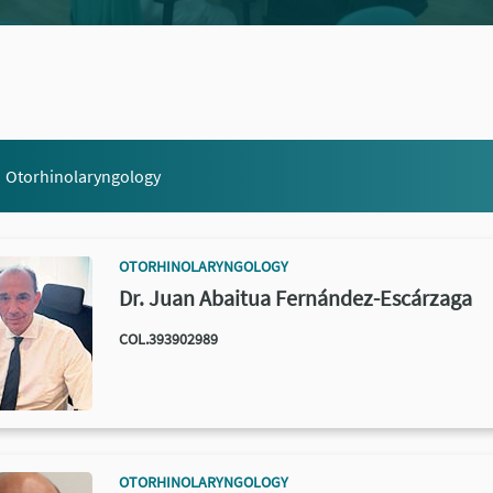
Otorhinolaryngology
OTORHINOLARYNGOLOGY
Dr. Juan Abaitua Fernández-Escárzaga
COL.393902989
OTORHINOLARYNGOLOGY