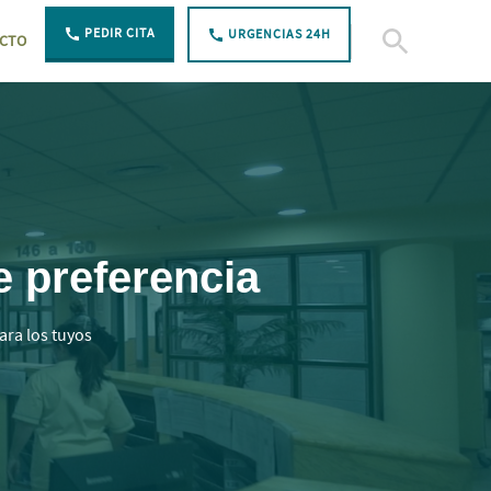
PEDIR CITA
URGENCIAS 24H
CTO
Open Search
e preferencia
ara los tuyos