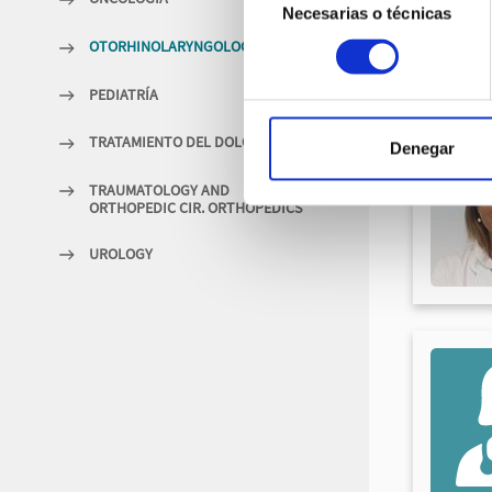
Necesarias o técnicas
de
consentimiento
OTORHINOLARYNGOLOGY
PEDIATRÍA
TRATAMIENTO DEL DOLOR
Denegar
TRAUMATOLOGY AND
ORTHOPEDIC CIR. ORTHOPEDICS
UROLOGY