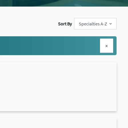
Sort By