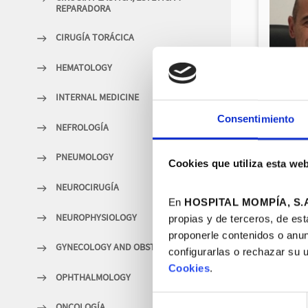
REPARADORA
CIRUGÍA TORÁCICA
HEMATOLOGY
INTERNAL MEDICINE
Consentimiento
NEFROLOGÍA
PNEUMOLOGY
Cookies que utiliza esta we
NEUROCIRUGÍA
En
HOSPITAL MOMPÍA, S.A
NEUROPHYSIOLOGY
propias y de terceros, de est
proponerle contenidos o anun
GYNECOLOGY AND OBSTETRICS
configurarlas o rechazar su 
Cookies
.
OPHTHALMOLOGY
Selección
ONCOLOGÍA