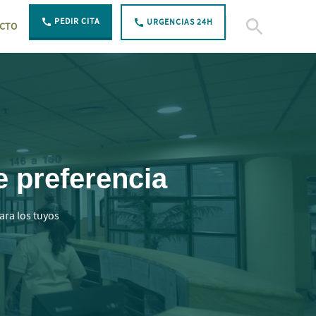
PEDIR CITA
URGENCIAS 24H
CTO
Open Search
e preferencia
ara los tuyos