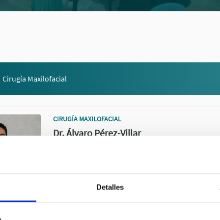
Cirugía Maxilofacial
CIRUGÍA MAXILOFACIAL
Dr. Álvaro Pérez-Villar
COL.394707270
Detalles
b