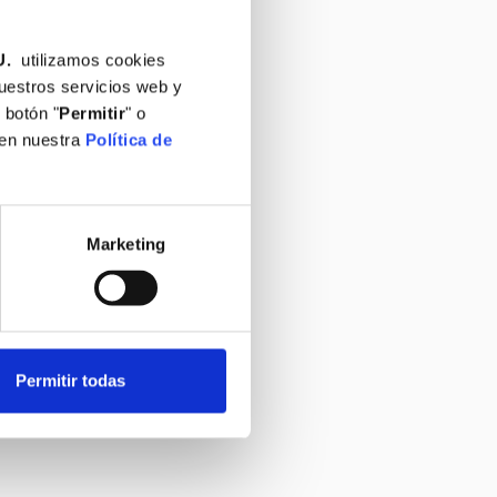
U.
utilizamos cookies
nuestros servicios web y
 botón "
Permitir
" o
 en nuestra
Política de
Marketing
Permitir todas