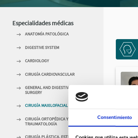
Especialidades médicas
ANATOMÍA PATOLÓGICA
DIGESTIVE SYSTEM
CARDIOLOGY
CIRUGÍA CARDIOVASCULAR
GENERAL AND DIGESTIVE
SURGERY
CIRUGÍA MAXILOFACIAL
Consentimiento
CIRUGÍA ORTOPÉDICA Y
TRAUMATOLOGÍA
CIRUGÍA PLÁSTICA, ESTÉTICA Y
Cookies que utiliza esta we