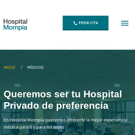
PEDIR CITA
▷ Mejores Médicos Especialistas en Cantabria | Momp
INICIO
MÉDICOS
Queremos ser tu Hospital
Privado de preferencia
En Hospital Mompía queremos ofrecerte la mejor experiencia
médica para ti y para los tuyos