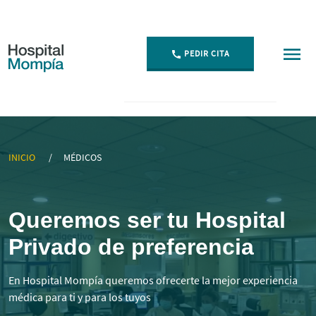
PEDIR CITA
▷ Mejores Médicos Especialistas en Cantabria | Momp
INICIO
MÉDICOS
Queremos ser tu Hospital
Privado de preferencia
En Hospital Mompía queremos ofrecerte la mejor experiencia
médica para ti y para los tuyos