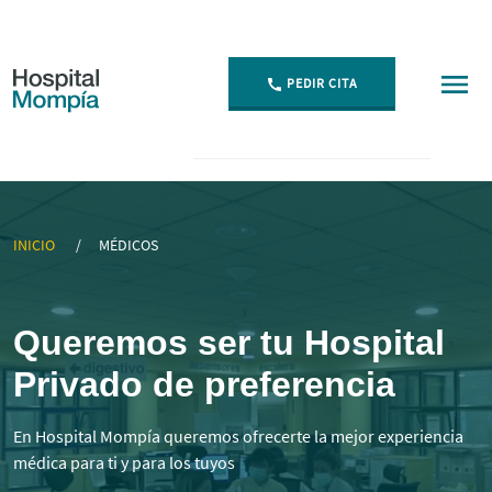
PEDIR CITA
▷ Mejores Médicos Especialistas en Cantabria | Momp
INICIO
MÉDICOS
Queremos ser tu Hospital
Privado de preferencia
En Hospital Mompía queremos ofrecerte la mejor experiencia
médica para ti y para los tuyos