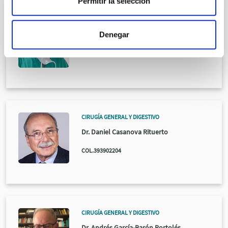
Permitir la selección
CIRUGÍA CARDIOVASCULAR
Denegar
Dr. Alejandro Pontón Cortina
COL.393905512
CIRUGÍA GENERAL Y DIGESTIVO
Dr. Daniel Casanova Rituerto
COL.393902204
CIRUGÍA GENERAL Y DIGESTIVO
Dr. Andrés García-Barón Portolés