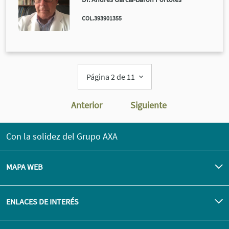
COL.393901355
Página 2 de 11
Anterior
Siguiente
Con la solidez del Grupo AXA
MAPA WEB
ENLACES DE INTERÉS