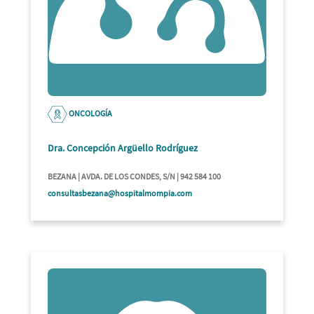
ONCOLOGÍA
Dra. Concepción Argüello Rodríguez
BEZANA | AVDA. DE LOS CONDES, S/N | 942 584 100
consultasbezana@hospitalmompia.com