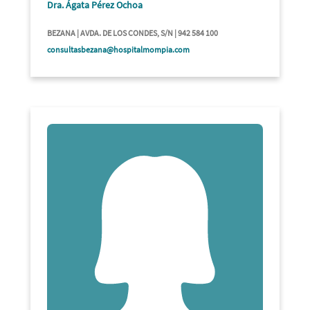
Dra. Ágata Pérez Ochoa
BEZANA | AVDA. DE LOS CONDES, S/N | 942 584 100
consultasbezana@hospitalmompia.com