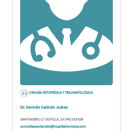
CIRUGÍA ORTOPÉDICA Y TRAUMATOLÓGICA
Dr. Germán Galindo Juárez
SANTANDER | C/ CASTILLA, 19 | 942 103 838
consultassantander@hospitalmompia.com