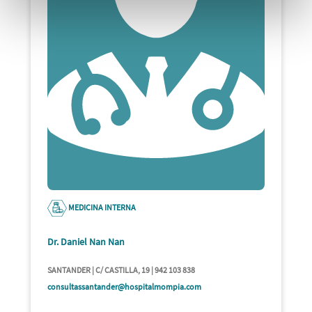
MEDICINA INTERNA
Dr. Daniel Nan Nan
SANTANDER | C/ CASTILLA, 19 | 942 103 838
consultassantander@hospitalmompia.com