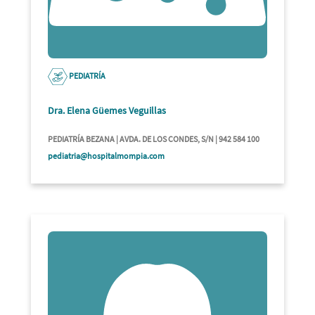
PEDIATRÍA
Dra. Elena Güemes Veguillas
PEDIATRÍA BEZANA | AVDA. DE LOS CONDES, S/N | 942 584 100
pediatria@hospitalmompia.com