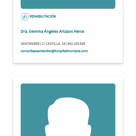
REHABILITACIÓN
Dra. Gemma Ángeles Artazos Herce
SANTANDER | C/ CASTILLA, 19 | 942 103 838
consultassantander@hospitalmompia.com