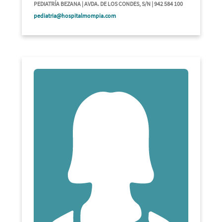
PEDIATRÍA BEZANA | AVDA. DE LOS CONDES, S/N | 942 584 100
pediatria@hospitalmompia.com