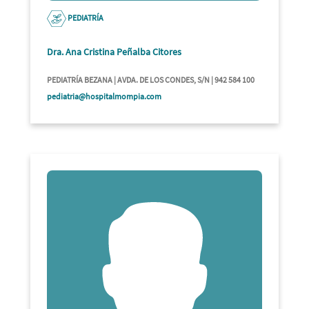
PEDIATRÍA
Dra. Ana Cristina Peñalba Citores
PEDIATRÍA BEZANA | AVDA. DE LOS CONDES, S/N | 942 584 100
pediatria@hospitalmompia.com