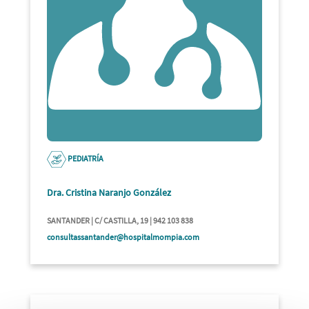
PEDIATRÍA
Dra. Cristina Naranjo González
SANTANDER | C/ CASTILLA, 19 | 942 103 838
consultassantander@hospitalmompia.com