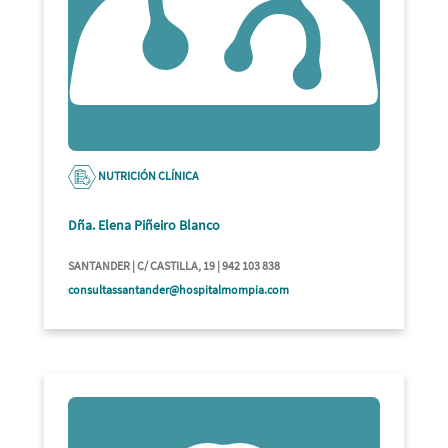
NUTRICIÓN CLÍNICA
Dña. Elena Piñeiro Blanco
SANTANDER | C/ CASTILLA, 19 | 942 103 838
consultassantander@hospitalmompia.com