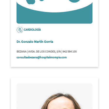
CARDIOLOGÍA
Dr. Gonzalo Martín Gorria
BEZANA | AVDA. DE LOS CONDES, S/N | 942 584 100
consultasbezana@hospitalmompia.com