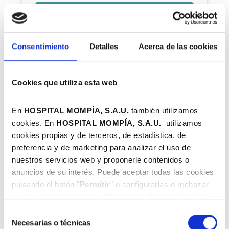
Consentimiento
Detalles
Acerca de las cookies
Cookies que utiliza esta web
En
HOSPITAL MOMPÍA, S.A.U.
también utilizamos
cookies. En
HOSPITAL MOMPÍA, S.A.
U.
utilizamos
cookies propias y de terceros, de estadística, de
preferencia y de marketing para analizar el uso de
nuestros servicios web y proponerle contenidos o
anuncios de su interés. Puede aceptar todas las cookies
pulsando el botón "
Permitir
" o configurarlas o rechazar
su uso mediante el botón "
Permitir la Selección
". Más
información en nuestra
Política de Cookies
.
Selección
Necesarias o técnicas
de