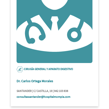
CIRUGÍA GENERAL Y APARATO DIGESTIVO
Dr. Carlos Ortega Morales
SANTANDER | C/ CASTILLA, 19 | 942 103 838
consultassantander@hospitalmompia.com