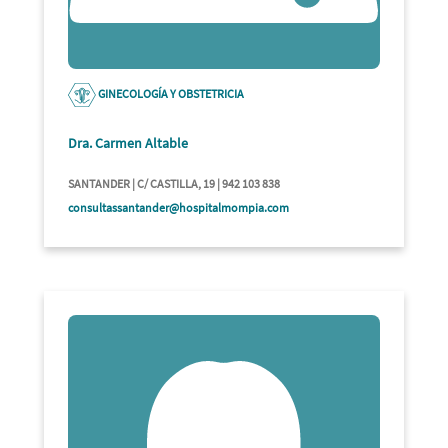
GINECOLOGÍA Y OBSTETRICIA
Dra. Carmen Altable
SANTANDER | C/ CASTILLA, 19 | 942 103 838
consultassantander@hospitalmompia.com