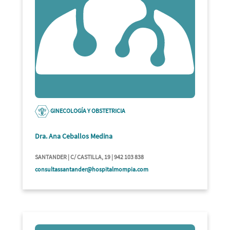
GINECOLOGÍA Y OBSTETRICIA
Dra. Ana Ceballos Medina
SANTANDER | C/ CASTILLA, 19 | 942 103 838
consultassantander@hospitalmompia.com