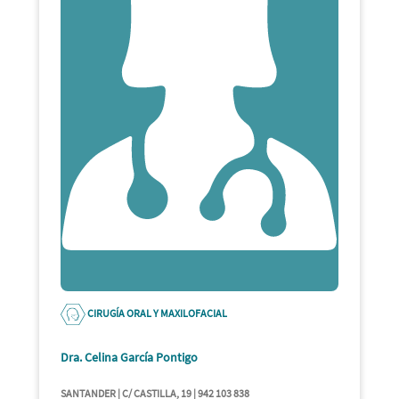
CIRUGÍA ORAL Y MAXILOFACIAL
Dra. Celina García Pontigo
SANTANDER | C/ CASTILLA, 19 | 942 103 838