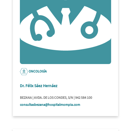
ONCOLOGÍA
Dr. Félix Sáez Hernáez
BEZANA | AVDA. DE LOS CONDES, S/N | 942 584 100
consultasbezana@hospitalmompia.com