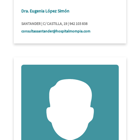
Dra. Eugenia López Simón
SANTANDER | C/ CASTILLA, 19 | 942 103 838
consultassantander@hospitalmompia.com