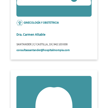
GINECOLOGÍA Y OBSTETRICIA
Dra. Carmen Altable
SANTANDER | C/ CASTILLA, 19 | 942 103 838
consultassantander@hospitalmompia.com