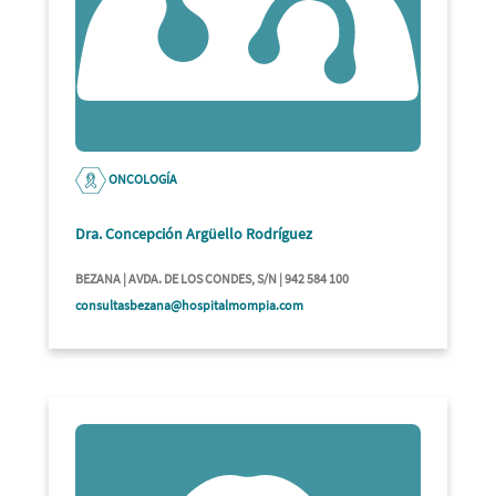
ONCOLOGÍA
Dra. Concepción Argüello Rodríguez
BEZANA | AVDA. DE LOS CONDES, S/N | 942 584 100
consultasbezana@hospitalmompia.com