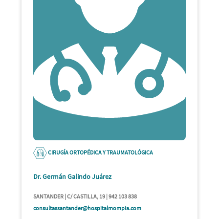
CIRUGÍA ORTOPÉDICA Y TRAUMATOLÓGICA
Dr. Germán Galindo Juárez
SANTANDER | C/ CASTILLA, 19 | 942 103 838
consultassantander@hospitalmompia.com