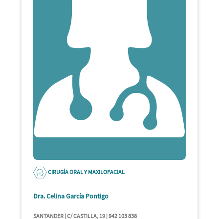
CIRUGÍA ORAL Y MAXILOFACIAL
Dra. Celina García Pontigo
SANTANDER | C/ CASTILLA, 19 | 942 103 838