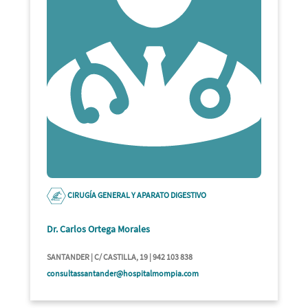
CIRUGÍA GENERAL Y APARATO DIGESTIVO
Dr. Carlos Ortega Morales
SANTANDER | C/ CASTILLA, 19 | 942 103 838
consultassantander@hospitalmompia.com