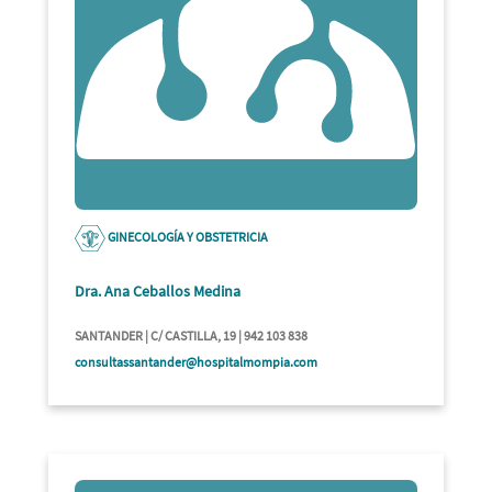
GINECOLOGÍA Y OBSTETRICIA
Dra. Ana Ceballos Medina
SANTANDER | C/ CASTILLA, 19 | 942 103 838
consultassantander@hospitalmompia.com