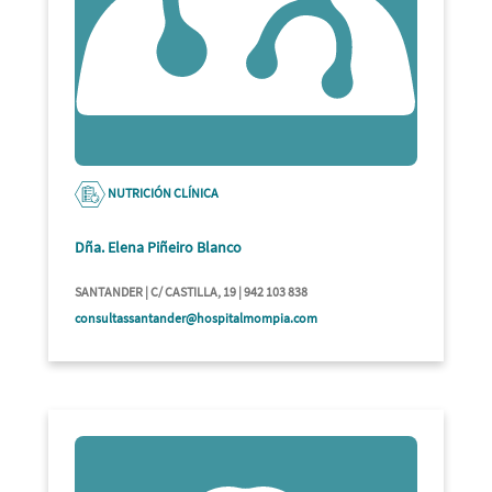
NUTRICIÓN CLÍNICA
Dña. Elena Piñeiro Blanco
SANTANDER | C/ CASTILLA, 19 | 942 103 838
consultassantander@hospitalmompia.com