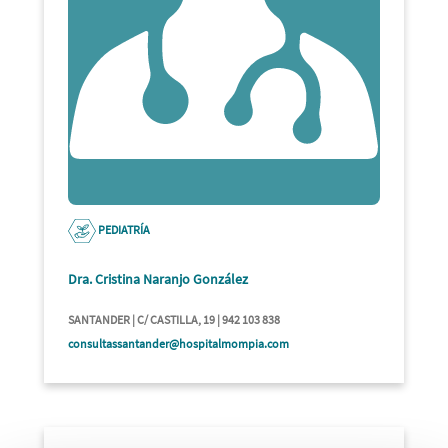
PEDIATRÍA
Dra. Cristina Naranjo González
SANTANDER | C/ CASTILLA, 19 | 942 103 838
consultassantander@hospitalmompia.com