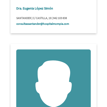
Dra. Eugenia López Simón
SANTANDER | C/ CASTILLA, 19 | 942 103 838
consultassantander@hospitalmompia.com