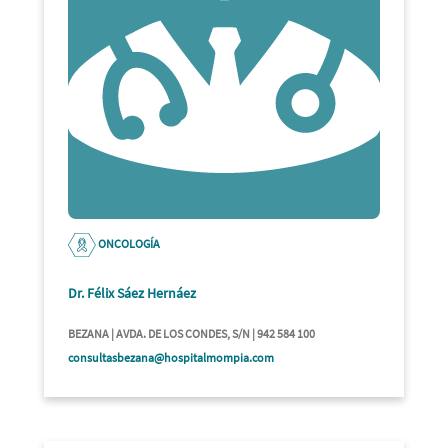
ONCOLOGÍA
Dr. Félix Sáez Hernáez
BEZANA | AVDA. DE LOS CONDES, S/N | 942 584 100
consultasbezana@hospitalmompia.com