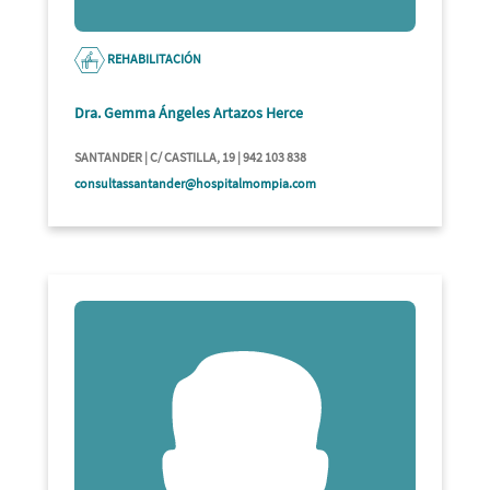
REHABILITACIÓN
Dra. Gemma Ángeles Artazos Herce
SANTANDER | C/ CASTILLA, 19 | 942 103 838
consultassantander@hospitalmompia.com