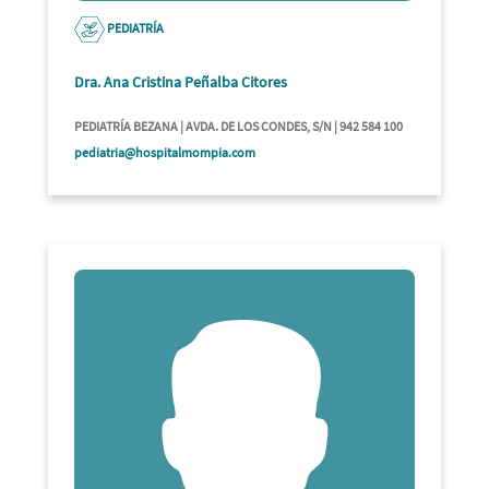
PEDIATRÍA
Dra. Ana Cristina Peñalba Citores
PEDIATRÍA BEZANA | AVDA. DE LOS CONDES, S/N | 942 584 100
pediatria@hospitalmompia.com