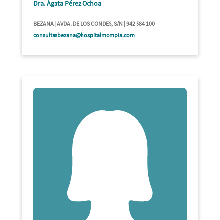
Dra. Ágata Pérez Ochoa
BEZANA | AVDA. DE LOS CONDES, S/N | 942 584 100
consultasbezana@hospitalmompia.com