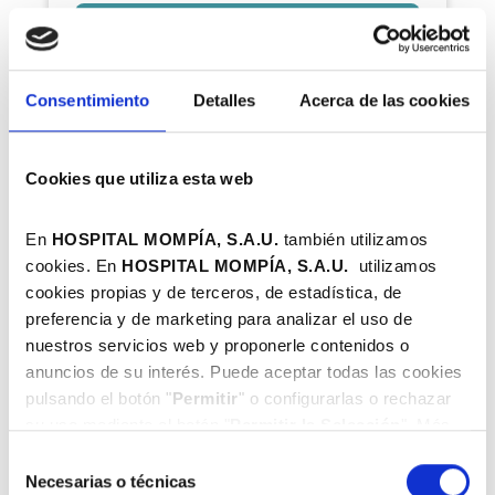
Consentimiento
Detalles
Acerca de las cookies
Cookies que utiliza esta web
En
HOSPITAL MOMPÍA, S.A.U.
también utilizamos
cookies. En
HOSPITAL MOMPÍA, S.A.
U.
utilizamos
cookies propias y de terceros, de estadística, de
preferencia y de marketing para analizar el uso de
nuestros servicios web y proponerle contenidos o
anuncios de su interés. Puede aceptar todas las cookies
pulsando el botón "
Permitir
" o configurarlas o rechazar
su uso mediante el botón "
Permitir la Selección
". Más
información en nuestra
Política de Cookies
.
Selección
Necesarias o técnicas
de