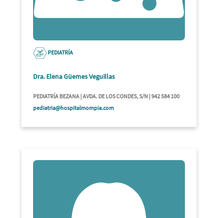
PEDIATRÍA
Dra. Elena Güemes Veguillas
PEDIATRÍA BEZANA | AVDA. DE LOS CONDES, S/N | 942 584 100
pediatria@hospitalmompia.com