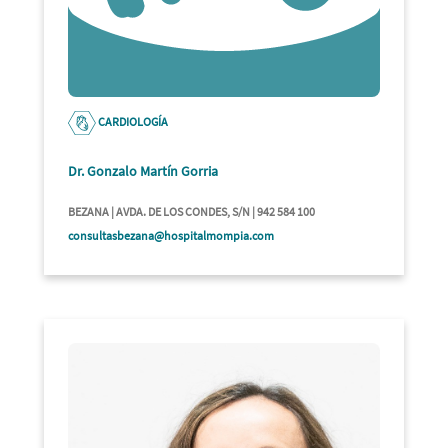
CARDIOLOGÍA
Dr. Gonzalo Martín Gorria
BEZANA | AVDA. DE LOS CONDES, S/N | 942 584 100
consultasbezana@hospitalmompia.com