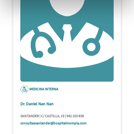
MEDICINA INTERNA
Dr. Daniel Nan Nan
SANTANDER | C/ CASTILLA, 19 | 942 103 838
consultassantander@hospitalmompia.com