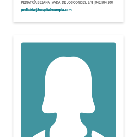
PEDIATRÍA BEZANA | AVDA. DE LOS CONDES, S/N | 942 584 100
pediatria@hospitalmompia.com