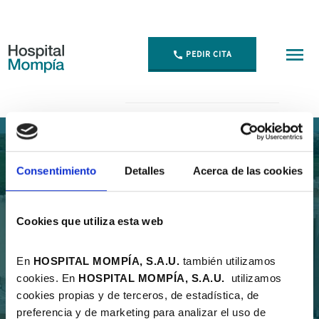
PEDIR CITA
resultados - Hospital Mompía
INICIO
RESULTADOS
Consentimiento
Detalles
Acerca de las cookies
Cookies que utiliza esta web
Resultados de búsqueda
En
HOSPITAL MOMPÍA, S.A.U.
también utilizamos
Descripción
cookies. En
HOSPITAL MOMPÍA, S.A.
U.
utilizamos
cookies propias y de terceros, de estadística, de
preferencia y de marketing para analizar el uso de