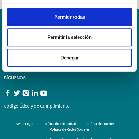
Con la solidez del Grupo AXA
Permitir todas
MAPA WEB
Permitir la selección
ENLACES DE INTERÉS
Denegar
SÍGUENOS
Código Ético y de Cumplimiento
Aviso Legal
Política de privacidad
Política de cookies
Politica de Redes Sociales