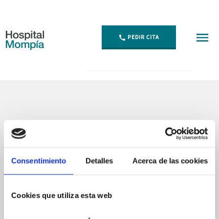
PEDIR CITA
Página no encontrada - Hospital Mompía
Consentimiento
Detalles
Acerca de las cookies
Cookies que utiliza esta web