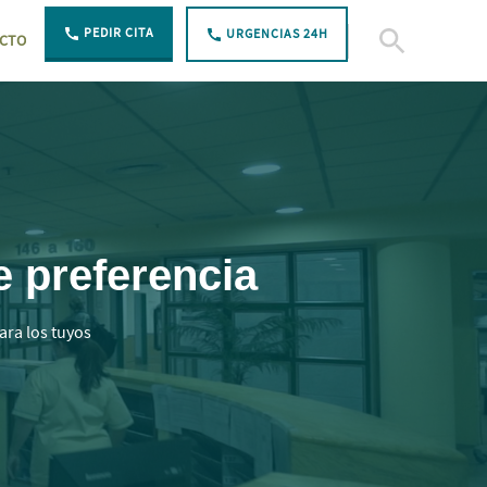
PEDIR CITA
URGENCIAS 24H
CTO
Open Search
e preferencia
ara los tuyos