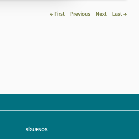
← First
Previous
Next
Last →
SÍGUENOS