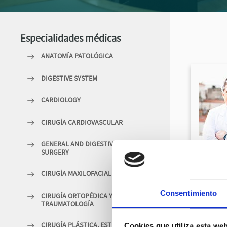
Especialidades médicas
ANATOMÍA PATOLÓGICA
DIGESTIVE SYSTEM
CARDIOLOGY
CIRUGÍA CARDIOVASCULAR
GENERAL AND DIGESTIVE
SURGERY
CIRUGÍA MAXILOFACIAL
Consentimiento
CIRUGÍA ORTOPÉDICA Y
TRAUMATOLOGÍA
CIRUGÍA PLÁSTICA, ESTÉTICA Y
Cookies que utiliza esta we