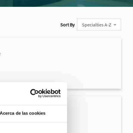
Sort By
e
Acerca de las cookies