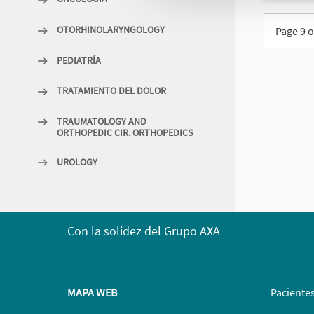
OTORHINOLARYNGOLOGY
Page 9 o
PEDIATRÍA
TRATAMIENTO DEL DOLOR
TRAUMATOLOGY AND
ORTHOPEDIC CIR. ORTHOPEDICS
UROLOGY
Con la solidez del Grupo AXA
MAPA WEB
Paciente