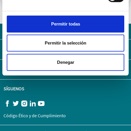
VOLVER
Permitir todas
Con la solidez del Grupo AXA
Permitir la selección
MAPA WEB
Denegar
ENLACES DE INTERÉS
SÍGUENOS
Código Ético y de Cumplimiento