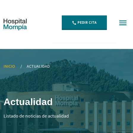
PEDIR CITA
Actualidad - Hospital Mompía
INICIO
ACTUALIDAD
Actualidad
Listado de noticias de actualidad