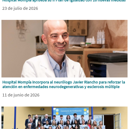
Hospital Mompía aprueba su II Plan de Igualdad con 16 nuevas medidas
23 de julio de 2026
Hospital Mompía incorpora al neurólogo Javier Riancho para reforzar la
atención en enfermedades neurodegenerativas y esclerosis múltiple
11 de junio de 2026