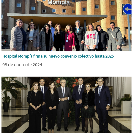
Hospital Mompía firma su nuevo convenio colectivo hasta 2025
08 de enero de 2024