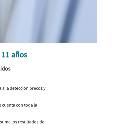
 11 años
tidos
a la detección precoz y
e cuenta con toda la
resume los resultados de