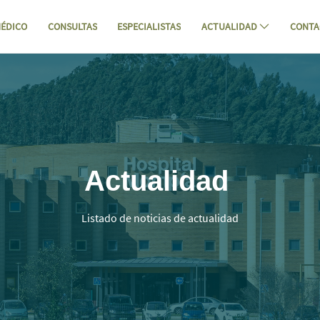
ÉDICO
CONSULTAS
ESPECIALISTAS
ACTUALIDAD
CONTA
mpía cumplen 11 años - Hospital Mom
Actualidad
Listado de noticias de actualidad