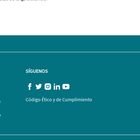
SÍGUENOS
Código Ético y de Cumplimiento
a
?