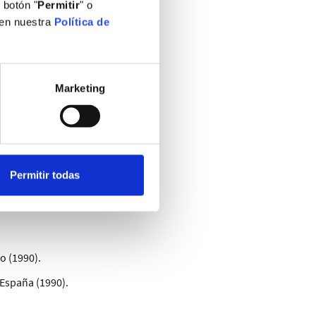
 botón "
Permitir
" o
 en nuestra
Política de
Marketing
Permitir todas
o (1990).
 España (1990).