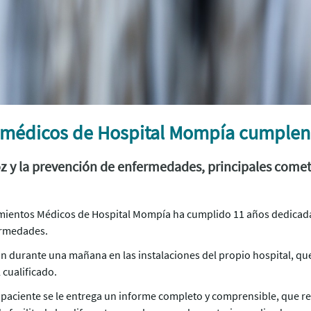
 médicos de Hospital Mompía cumplen
z y la prevención de enfermedades, principales come
ientos Médicos de Hospital Mompía ha cumplido 11 años dedicada 
ermedades.
n durante una mañana en las instalaciones del propio hospital, qu
 cualificado.
 al paciente se le entrega un informe completo y comprensible, que 