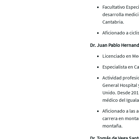
Facultativo Espec
desarrolla medic
Cantabria.
Aficionado a cicl
Dr. Juan Pablo Hernand
Licenciado en Med
Especialista en Ca
Actividad profesi
General Hospital
Unido. Desde 201
médico del Iguala
Aficionado a las 
carrera en monta
montaña.
Dr. Tomás de Vega Sant