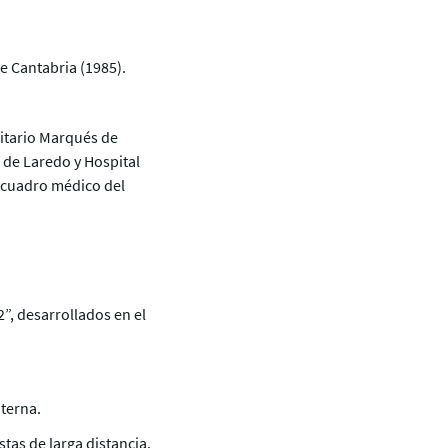
e Cantabria (1985).
sitario Marqués de
 de Laredo y Hospital
l cuadro médico del
”, desarrollados en el
terna.
tas de larga distancia.