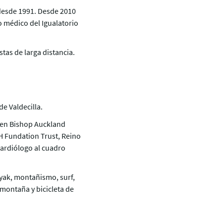
 desde 1991. Desde 2010
 médico del Igualatorio
tas de larga distancia.
de Valdecilla.
s en Bishop Auckland
H Fundation Trust, Reino
ardiólogo al cuadro
kayak, montañismo, surf,
montaña y bicicleta de