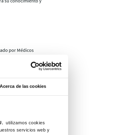
ara su conocimiento y
mado por Médicos
r en Medicina
Acerca de las cookies
ción educativa Clínica
U.
utilizamos cookies
nuestros servicios web y