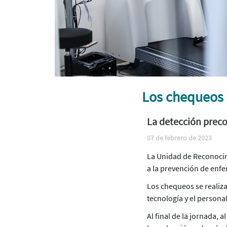
Los chequeos
La detección preco
07 de febrero de 2023
La Unidad de Reconocim
a la prevención de enf
Los chequeos se realiza
tecnología y el personal
Al final de la jornada,